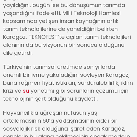
yayıldığını, bugün ise bu dönüşümün tarımda
yaşandığını ifade etti. Milli Teknoloji Hamlesi
kapsamında yetişen insan kaynağının artık
tarım teknolojilerine de yöneldiğini belirten
Karagöz, TEKNOFEST’te açılan tarım teknolojileri
alanının da bu vizyonun bir sonucu olduğunu
dile getirdi.
Türkiye’nin tarımsal üretimde son yıllarda
önemli bir ivme yakaladığını söyleyen Karagöz,
buna rağmen fiyat istikrarı, sürdürülebilirlik, iklim
krizi ve
su
yönetimi gibi sorunların çözümü için
teknolojinin şart olduğunu kaydetti.
Hayvancılıkla uğraşan nüfusun yaş
ortalamasının 60’a yaklaşmasının ciddi bir
sosyolojik risk olduğuna işaret eden Karagöz,
gençlerin bu alana çekilmesinin ancak modern,