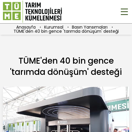
Anasayfa
Kurumsal
Basın Yansımaları
TÜME'den 40 bin gence 'tarımda dönüşüm' desteği
TÜME'den 40 bin gence
'tarımda dönüşüm' desteği