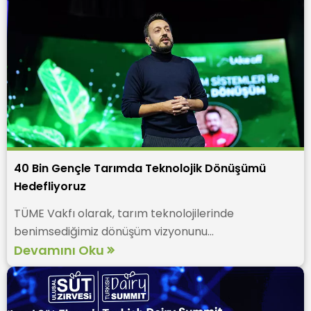
40 Bin Gençle Tarımda Teknolojik Dönüşümü
Hedefliyoruz
TÜME Vakfı olarak, tarım teknolojilerinde
benimsediğimiz dönüşüm vizyonunu...
Devamını Oku