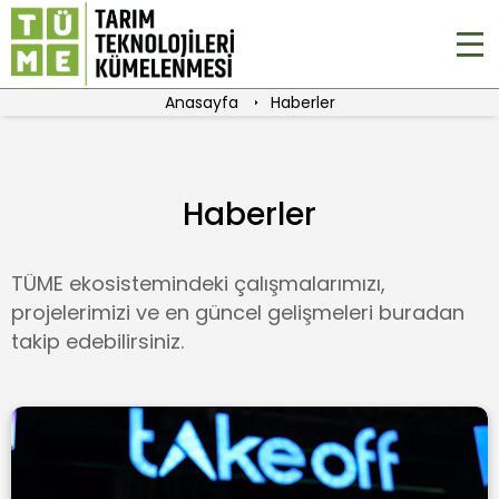
Anasayfa
Haberler
Haberler
TÜME ekosistemindeki çalışmalarımızı,
projelerimizi ve en güncel gelişmeleri buradan
takip edebilirsiniz.