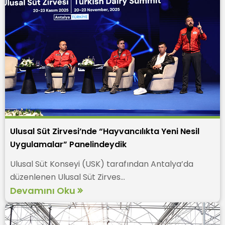
Ulusal Süt Zirvesi’nde “Hayvancılıkta Yeni Nesil
Uygulamalar” Panelindeydik
Ulusal Süt Konseyi (USK) tarafından Antalya’da
düzenlenen Ulusal Süt Zirves...
Devamını Oku