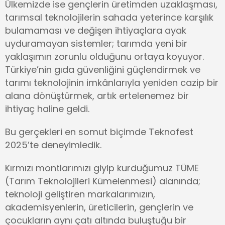
Ülkemizde ise gençlerin üretimden uzaklaşması,
tarımsal teknolojilerin sahada yeterince karşılık
bulamaması ve değişen ihtiyaçlara ayak
uyduramayan sistemler; tarımda yeni bir
yaklaşımın zorunlu olduğunu ortaya koyuyor.
Türkiye’nin gıda güvenliğini güçlendirmek ve
tarımı teknolojinin imkânlarıyla yeniden cazip bir
alana dönüştürmek, artık ertelenemez bir
ihtiyaç haline geldi.
Bu gerçekleri en somut biçimde Teknofest
2025’te deneyimledik.
Kırmızı montlarımızı giyip kurduğumuz TÜME
(Tarım Teknolojileri Kümelenmesi) alanında;
teknoloji geliştiren markalarımızın,
akademisyenlerin, üreticilerin, gençlerin ve
çocukların aynı çatı altında buluştuğu bir