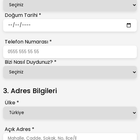
Doğum Tarihi
*
Telefon Numarası
*
Bizi Nasıl Duydunuz?
*
3. Adres Bilgileri
Ülke
*
Açık Adres
*