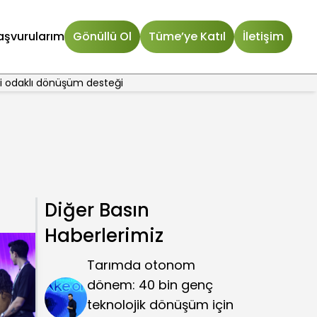
aşvurularım
Gönüllü Ol
Tüme’ye Katıl
İletişim
i odaklı dönüşüm desteği
Diğer Basın
Haberlerimiz
Tarımda otonom
dönem: 40 bin genç
teknolojik dönüşüm için