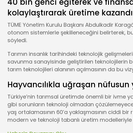
40 bin genci eğiterek ve finansa
kolaylaştırarak üretime kazandı
TÜME Yönetim Kurulu Başkanı Abdulkadir Karagöz
otonom sistemlerle şekilleneceğini belirterek, 
söyledi.
Tarımın insanlık tarihindeki teknolojik gelişmele
savunma sanayisinde geliştirilen teknolojilerin b
tarım teknolojileri alanının açılmasının da bu v
Hayvancılıkla uğraşan nüfusun 
Türkiye’nin tarımsal üretimde önemli bir ivme yaka
gibi sorunların teknoloji olmadan çözülemeyece
yaş ortalamasının 60’a yaklaşmasının ciddi bir 
modern ve teknoloji tabanlı üretim modelleriyle