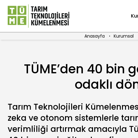
Ku
Anasayfa
Kurumsal
TÜME’den 40 bin g
odaklı dö
Tarım Teknolojileri Kümelenmes
zeka ve otonom sistemlerle tarı
verimliliği artırmak amacıyla T