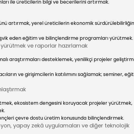
ı ile üreticilerin bilgi ve becerilerini artırmak.
ü artırmak, yerel üreticilerin ekonomik sürdürülebilirliğin
eşvik eden eğitim ve bilinçlendirme programları yürütmek.
ler yürütmek ve raporlar hazırlamak
ı araştırmaları desteklemek, yenilikçi projeler geliştirm
ıların ve girişimcilerin katılımını sağlamak; seminer, eği
ınlaştırmak
k etmek, ekosistem dengesini koruyacak projeler yürütmek,
ek.
 gençleri çevre dostu üretim konusunda bilinçlendirmek.
masyon, yapay zekâ uygulamaları ve diğer teknolojik