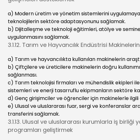
a) Modern üretim ve yönetim sistemlerini uygulamaya k
teknolojilerin sektöre adaptasyonunu sağlamak.
b) Dijitalleşme ve teknoloji eğitimleri, atölye ve seminer
uygulanmasını sağlamak.
3.1.12. Tarım ve Hayvancılık Endüstrisi Makinelerin
a) Tarım ve hayvancılıkta kullanılan makinelerin araştı
b) Çiftçilere ve üreticilere makinelerin doğru kullanım
sağlanması.
c) Tarım teknolojisi firmaları ve mühendislik ekipleri i
sistemleri ve enerji tasarruflu ekipmanların sektöre ka
d) Genç girişimciler ve öğrenciler için makinelerle ilg
e) Ulusal ve uluslararası fuar, sergi ve konferanslar a
transferini sağlamak.
3.1.13. Ulusal ve uluslararası kurumlarla iş birliğ
programları geliştirmek