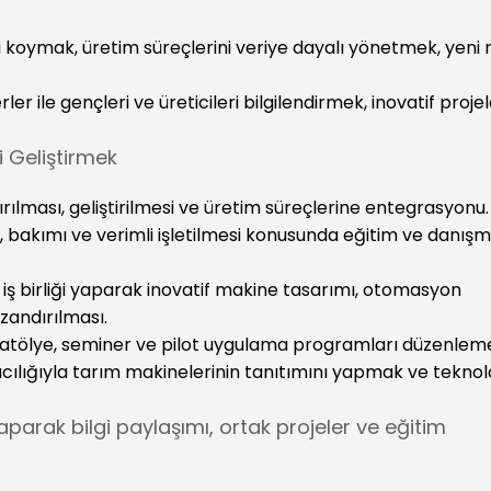
oymak, üretim süreçlerini veriye dayalı yönetmek, yeni n
ler ile gençleri ve üreticileri bilgilendirmek, inovatif projel
i Geliştirmek
rılması, geliştirilmesi ve üretim süreçlerine entegrasyonu.
ı, bakımı ve verimli işletilmesi konusunda eğitim ve danışm
le iş birliği yaparak inovatif makine tasarımı, otomasyon
zandırılması.
ili atölye, seminer ve pilot uygulama programları düzenlem
racılığıyla tarım makinelerinin tanıtımını yapmak ve teknolo
i yaparak bilgi paylaşımı, ortak projeler ve eğitim