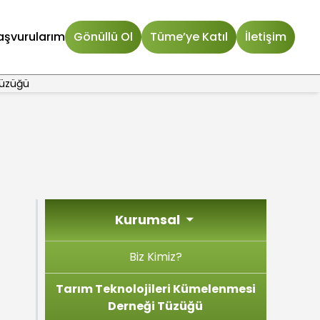
aşvurularım
Gönüllü Ol
Tüme’ye Katıl
İletişim
Tüzüğü
Kurumsal
Biz Kimiz?
Tarım Teknolojileri Kümelenmesi
Derneği Tüzüğü