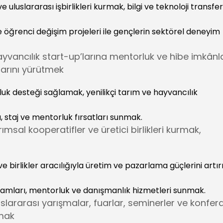
uluslararası işbirlikleri kurmak, bilgi ve teknoloji transfer
e öğrenci değişim projeleri ile gençlerin sektörel deneyim
hayvancılık start-up’larına mentorluk ve hibe imkânla
larını yürütmek
rluk desteği sağlamak, yenilikçi tarım ve hayvancılık
, staj ve mentorluk fırsatları sunmak.
ımsal kooperatifler ve üretici birlikleri kurmak,
e birlikler aracılığıyla üretim ve pazarlama güçlerini artı
ogramları, mentorluk ve danışmanlık hizmetleri sunmak.
luslararası yarışmalar, fuarlar, seminerler ve konfer
rmak