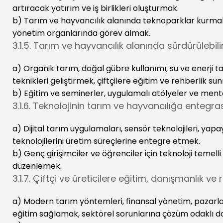
artıracak yatırım ve iş birlikleri oluşturmak.
b) Tarım ve hayvancılık alanında teknoparklar kurma
yönetim organlarında görev almak.
3.1.5. Tarım ve hayvancılık alanında sürdürülebili
a) Organik tarım, doğal gübre kullanımı, su ve enerji ta
teknikleri geliştirmek, çiftçilere eğitim ve rehberlik s
b) Eğitim ve seminerler, uygulamalı atölyeler ve mentorl
3.1.6. Teknolojinin tarım ve hayvancılığa ente
a) Dijital tarım uygulamaları, sensör teknolojileri, yapa
teknolojilerini üretim süreçlerine entegre etmek.
b) Genç girişimciler ve öğrenciler için teknoloji temel
düzenlemek.
3.1.7. Çiftçi ve üreticilere eğitim, danışmanlık v
a) Modern tarım yöntemleri, finansal yönetim, pazarla
eğitim sağlamak, sektörel sorunlarına çözüm odaklı 