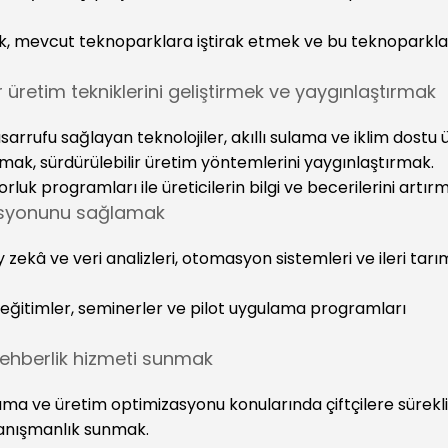
k, mevcut teknoparklara iştirak etmek ve bu teknoparkla
r üretim tekniklerini geliştirmek ve yaygınlaştırmak
sarrufu sağlayan teknolojiler, akıllı sulama ve iklim dostu 
unmak, sürdürülebilir üretim yöntemlerini yaygınlaştırmak.
uk programları ile üreticilerin bilgi ve becerilerini artır
grasyonunu sağlamak
y zekâ ve veri analizleri, otomasyon sistemleri ve ileri tarı
li eğitimler, seminerler ve pilot uygulama programları
e rehberlik hizmeti sunmak
ma ve üretim optimizasyonu konularında çiftçilere sürekli
danışmanlık sunmak.