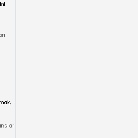
ini
rı
rmak,
anslar