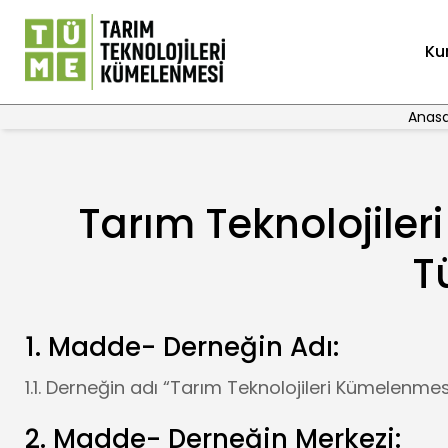
Ku
Anas
Tarım Teknolojile
T
1. Madde- Derneğin Adı:
1.1. Derneğin adı “Tarım Teknolojileri Kümelenmes
2. Madde- Derneğin Merkezi: