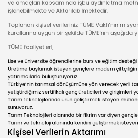
ve amaçları kapsamında işbu aydınlatma metnin
işlenebilmekte ve Aktarılabilmektedir.
Toplanan kişisel verileriniz TÜME Vakfı’nın mi
kurallarına uygun bir şekilde TÜME’nın aşağıda y
TÜME faaliyetleri;
Lise ve üniversite öğrencilerine burs ve eğitim desteği 
Üretime başlamak isteyen gençlere modern çiftçiliğin ge
yatırımcılarla buluşturuyoruz.
Türkiye’nin tarımsal dönüşümüne yön verecek yerli tarım
yetiştirdiğimiz sertifikalı genç üreticileri ve girişimleri
Tarım teknolojilerinde ürün geliştirmek isteyen mühend
sunuyoruz.
Tarım Teknolojileri alanında bir fikrim var diyen gençl
Tarım ve teknoloji alanında kendini geliştirmek isteyen
Kişisel Verilerin Aktarımı