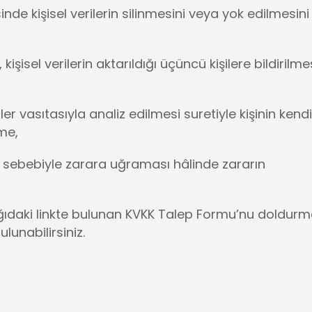
e kişisel verilerin silinmesini veya yok edilmesini
kişisel verilerin aktarıldığı üçüncü kişilere bildirilme
r vasıtasıyla analiz edilmesi suretiyle kişinin kendi
me,
esi sebebiyle zarara uğraması hâlinde zararın
şağıdaki linkte bulunan KVKK Talep Formu’nu doldur
lunabilirsiniz.