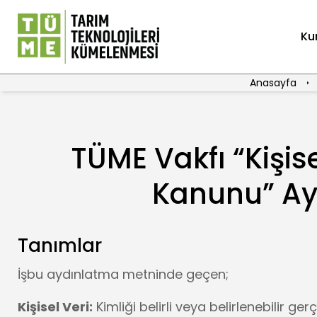
Ku
Anasayfa
TÜME Vakfı “Kişis
Kanunu” Ay
Tanımlar
İşbu aydınlatma metninde geçen;
Kişisel Veri:
Kimliği belirli veya belirlenebilir gerçe