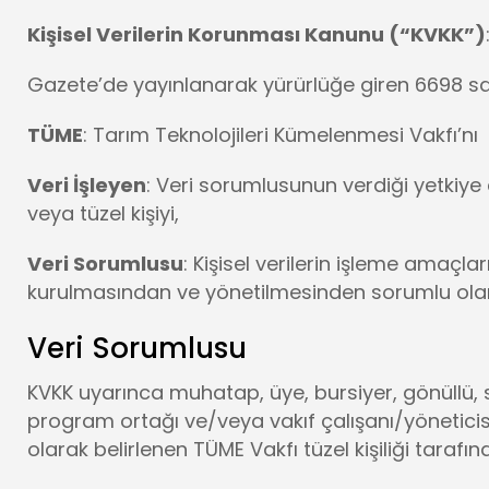
Kişisel Verilerin Korunması Kanunu (“KVKK”)
Gazete’de yayınlanarak yürürlüğe giren 6698 sayı
TÜME
: Tarım Teknolojileri Kümelenmesi Vakfı’nı
Veri İşleyen
: Veri sorumlusunun verdiği yetkiye 
veya tüzel kişiyi,
Veri Sorumlusu
: Kişisel verilerin işleme amaçlar
kurulmasından ve yönetilmesinden sorumlu olan g
Veri Sorumlusu
KVKK uyarınca muhatap, üye, bursiyer, gönüllü, st
program ortağı ve/veya vakıf çalışanı/yöneticisi s
olarak belirlenen TÜME Vakfı tüzel kişiliği taraf