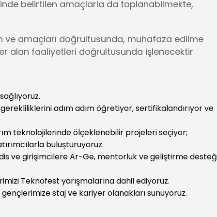
de belirtilen amaçlarla da toplanabilmekte,
syon ve amaçları doğrultusunda, muhafaza edilme
er alan faaliyetleri doğrultusunda işlenecektir
sağlıyoruz.
rekliliklerini adım adım öğretiyor, sertifikalandırıyor ve
 teknolojilerinde ölçeklenebilir projeleri seçiyor;
 yatırımcılarla buluşturuyoruz.
is ve girişimcilere Ar-Ge, mentorluk ve geliştirme desteğ
erimizi Teknofest yarışmalarına dahil ediyoruz.
 gençlerimize staj ve kariyer olanakları sunuyoruz.