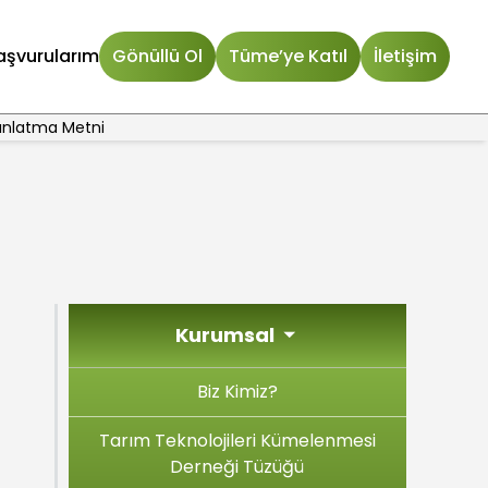
aşvurularım
Gönüllü Ol
Tüme’ye Katıl
İletişim
dınlatma Metni
Kurumsal
Biz Kimiz?
Tarım Teknolojileri Kümelenmesi
Derneği Tüzüğü