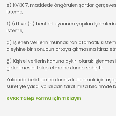
e) KVKK 7. maddede öngörülen şartlar çerçevesind
isteme,
f) (d) ve (e) bentleri uyarınca yapılan işlemlerin, 
isteme,
g) İşlenen verilerin münhasıran otomatik sistemle
aleyhine bir sonucun ortaya çıkmasına itiraz et
ğ) Kişisel verilerin kanuna aykırı olarak işlenm
giderilmesini talep etme haklarına sahiptir.
Yukarıda belirtilen haklarınızı kullanmak için a
suretiyle yasal yollardan tarafımıza bildirimde bu
KVKK Talep Formu İçin Tıklayın