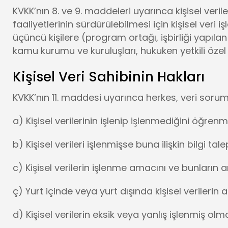
KVKK’nın 8. ve 9. maddeleri uyarınca kişisel veri
faaliyetlerinin sürdürülebilmesi için kişisel veri
üçüncü kişilere (program ortağı, işbirliği yapılan 
kamu kurumu ve kuruluşları, hukuken yetkili özel hu
Kişisel Veri Sahibinin Hakları
KVKK’nın 11. maddesi uyarınca herkes, veri soruml
a) Kişisel verilerinin işlenip işlenmediğini öğrenm
b) Kişisel verileri işlenmişse buna ilişkin bilgi tal
c) Kişisel verilerin işlenme amacını ve bunların
ç) Yurt içinde veya yurt dışında kişisel verilerin a
d) Kişisel verilerin eksik veya yanlış işlenmiş ol