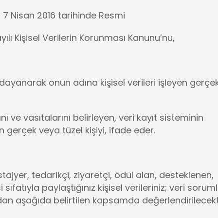
: 7 Nisan 2016 tarihinde Resmi
lı Kişisel Verilerin Korunması Kanunu’nu,
dayanarak onun adına kişisel verileri işleyen gerçe
ını ve vasıtalarını belirleyen, veri kayıt sisteminin
erçek veya tüzel kişiyi, ifade eder.
ajyer, tedarikçi, ziyaretçi, ödül alan, desteklenen,
ıfatıyla paylaştığınız kişisel verileriniz; veri sorum
ından aşağıda belirtilen kapsamda değerlendirilecekti