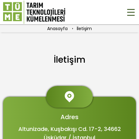
Anasayfa
İletişim
İletişim
Adres
Altunizade, Kuşbakışı Cd. 17-2, 34662
Üsküdar / İstanbul