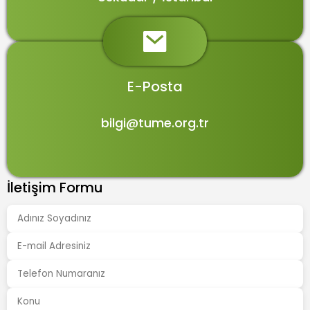
E-Posta
bilgi@tume.org.tr
İletişim Formu