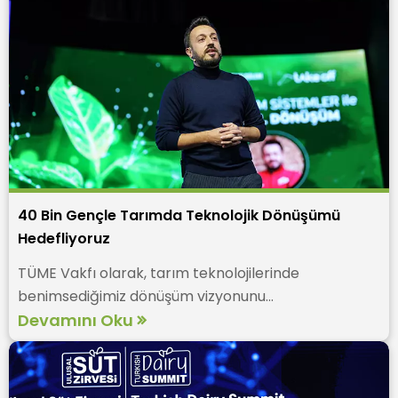
40 Bin Gençle Tarımda Teknolojik Dönüşümü
Hedefliyoruz
TÜME Vakfı olarak, tarım teknolojilerinde
benimsediğimiz dönüşüm vizyonunu...
Devamını Oku