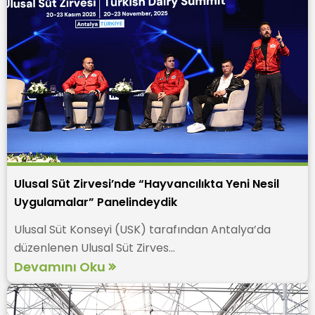
Ulusal Süt Zirvesi’nde “Hayvancılıkta Yeni Nesil
Uygulamalar” Panelindeydik
Ulusal Süt Konseyi (USK) tarafından Antalya’da
düzenlenen Ulusal Süt Zirves...
Devamını Oku